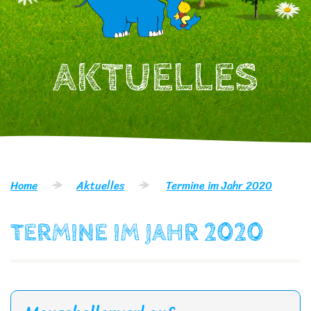
AKTUELLES
Home
Aktuelles
Termine im Jahr 2020
TERMINE IM JAHR 2020